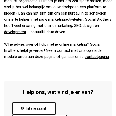
merk of organisatie. Lukt het je niet om zelf tijd te maken, maar
vind je het wel belangrijk om jouw doelgroep een platform te
bieden? Dan kan het slim zijn om een bureau in te schakelen
om je te helpen met jouw marketingactiviteiten. Social Brothers
heeft veel ervaring met
online marketing
, SEO,
design
en
development
– natuurlijk data driven.
Wil je advies over of hulp met je online marketing? Social
Brothers helpt je verder! Neem contact met ons op via de
module onderaan deze pagina of ga naar onze
contactpagina
.
Help ons, wat vind je er van?
🤘 Interessant!