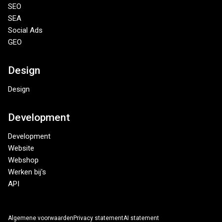
SEO
SEA
Social Ads
GEO
Design
Design
Development
Development
Website
Webshop
Werken bij's
API
Algemene voorwaarden
Privacy statement
AI statement