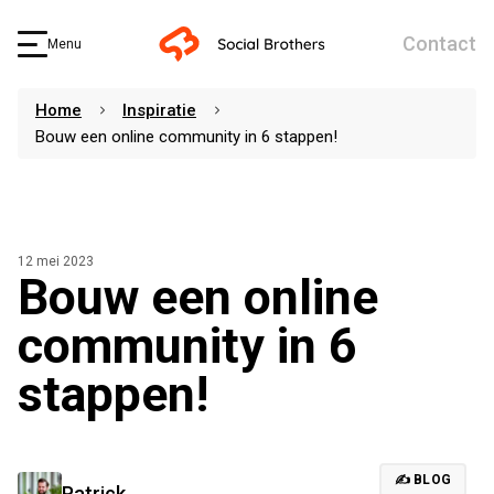
Contact
Menu
Home
Inspiratie
Bouw een online community in 6 stappen!
12 mei 2023
Bouw een online
community in 6
stappen!
✍️ BLOG
Patrick