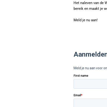
Het naleven van de W
bereik en maakt je we
Meld je nu aan!