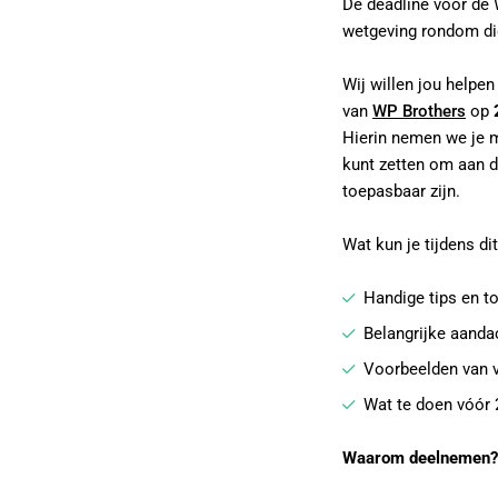
De deadline voor de 
wetgeving rondom dig
Wij willen jou helpe
van
WP Brothers
op
Hierin nemen we je me
kunt zetten om aan d
toepasbaar zijn.
Wat kun je tijdens d
Handige tips en t
Belangrijke aanda
Voorbeelden van 
Wat te doen vóór 
Waarom deelnemen?