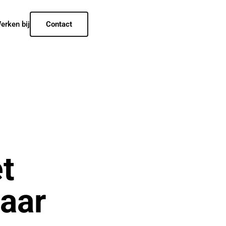
erken bij
Contact
t
maar