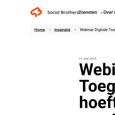
Diensten
Over 
Home
Inspiratie
Webinar Digitale Toe
01 mei 2025
Webi
Toeg
hoef