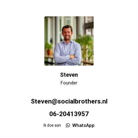
Steven
Founder
Steven@socialbrothers.nl
06-20413957
WhatsApp
Ik doe aan