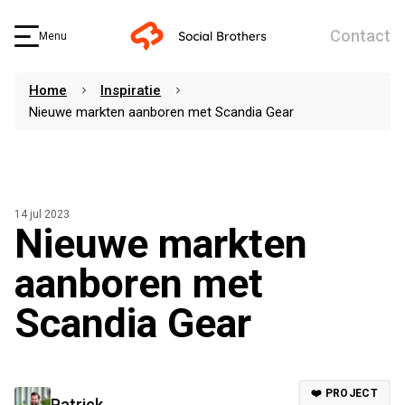
Contact
Menu
Home
Inspiratie
Nieuwe markten aanboren met Scandia Gear
14 jul 2023
Nieuwe markten
aanboren met
Scandia Gear
❤️ PROJECT
Patrick