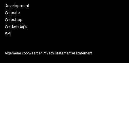
Development
Website
Webshop
Werken bij's
API
Algemene voorwaarden
Privacy statement
AI statement